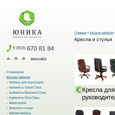
Главная
»
Каталог мебели
Кресла и стулья
670 81 84
8 (916)
карта сайта
О компании
Каталог мебели
Мебель для персонала
Кабинеты Smart Class
Кресла для
Кабинеты Business Class
руководите
Кабинеты First Class
Мини-кухни
Кресла и стулья
Мягкая мебель