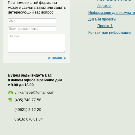
При помощи этой формы вы
Зеркала
можете сделать заказ или задать
интересующий вас вопрос:
Информация для покупат
Дизайн проекты
Проект 1
Контактная информация
Будем рады видеть Вас
в нашем офисе в рабочие дни
с 9.00 до 18.00
unikamebel@gmail.com
(495) 740-77-58
(49621) 2-12-20
8(916) 670 81 84