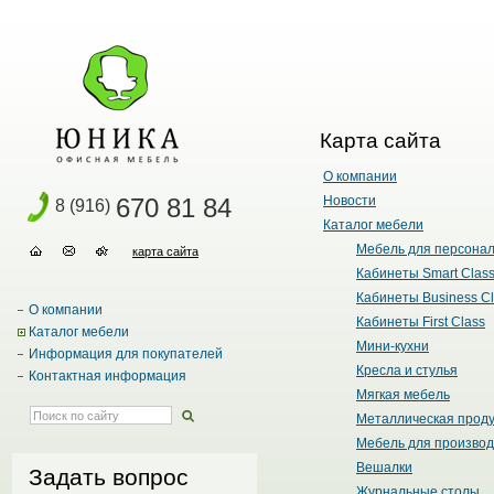
Карта сайта
О компании
670 81 84
Новости
8 (916)
Каталог мебели
Мебель для персона
карта сайта
Кабинеты Smart Clas
Кабинеты Business C
О компании
Кабинеты First Class
Каталог мебели
Мини-кухни
Информация для покупателей
Кресла и стулья
Контактная информация
Мягкая мебель
Металлическая прод
Мебель для производ
Вешалки
Задать вопрос
Журнальные столы