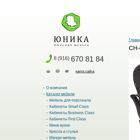
Главн
CH-
670 81 84
8 (916)
карта сайта
О компании
Каталог мебели
Мебель для персонала
Кабинеты Smart Class
Кабинеты Business Class
Кабинеты First Class
Мини-кухни
Кресла и стулья
Мягкая мебель