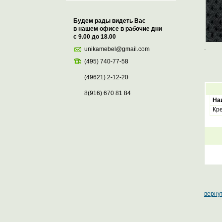
Будем рады видеть Вас
в нашем офисе в рабочие дни
с 9.00 до 18.00
.
unikamebel@gmail.com
(495) 740-77-58
(49621) 2-12-20
8(916) 670 81 84
На
Кр
вернут