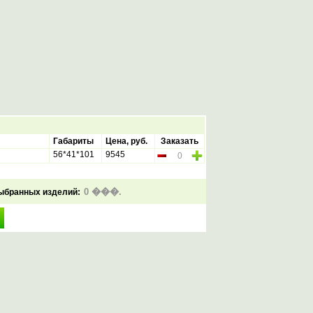
Габариты
Цена, руб.
Заказать
56*41*101
9545
ыбранных изделий: