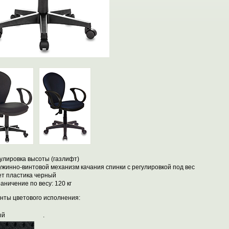
улировка высоты (газлифт)
жинно-винтовой механизм качания спинки с регулировкой под вес
ет пластика черный
аничение по весу: 120 кг
нты цветового исполнения:
ерный
.