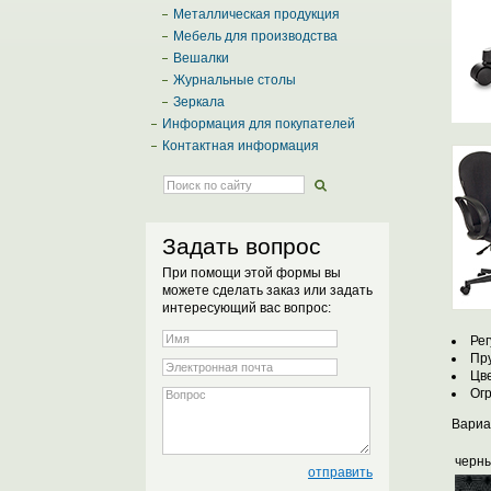
Металлическая продукция
Мебель для производства
Вешалки
Журнальные столы
Зеркала
Информация для покупателей
Контактная информация
Задать вопрос
При помощи этой формы вы
можете сделать заказ или задать
интересующий вас вопрос:
Рег
Пру
Цв
Огр
Вариа
ч