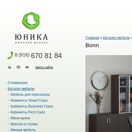
Главная
»
Каталог мебели
Bonn
670 81 84
8 (916)
карта сайта
О компании
Каталог мебели
Мебель для персонала
Кабинеты Smart Class
Кабинеты Business Class
Кабинеты First Class
Мини-кухни
Кресла и стулья
Мягкая мебель