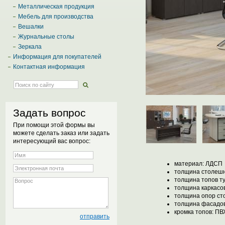
Металлическая продукция
Мебель для производства
Вешалки
Журнальные столы
Зеркала
Информация для покупателей
Контактная информация
Задать вопрос
При помощи этой формы вы
можете сделать заказ или задать
интересующий вас вопрос:
материал: ЛДСП
толщина столешн
толщина топов т
толщина каркасо
толщина опор ст
толщина фасадов
кромка топов: ПВ