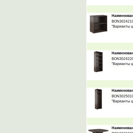
Наименова
BON302421
"Варианты ц
Наименова
BON302422
"Варианты ц
Наименова
BON302501
"Варианты ц
Наименова