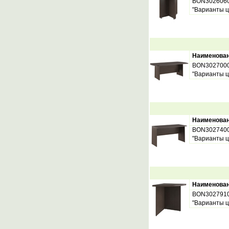
BON302606
"Варианты ц
Наименова
BON302700
"Варианты ц
Наименова
BON302740
"Варианты ц
Наименова
BON302791
"Варианты ц