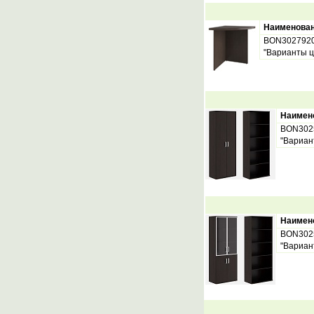
Наименова
BON302792
"Варианты ц
Наимен
BON302
"Вариан
Наимен
BON302
"Вариан