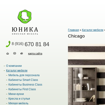
Главная
»
Каталог мебели
Chicago
670 81 84
8 (916)
карта сайта
О компании
Каталог мебели
Мебель для персонала
Кабинеты Smart Class
Кабинеты Business Class
Кабинеты First Class
Мини-кухни
Кресла и стулья
Мягкая мебель