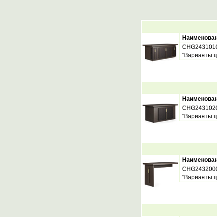
Наименова
CHG243101
"Варианты ц
Наименова
CHG243102
"Варианты ц
Наименова
CHG243200
"Варианты ц