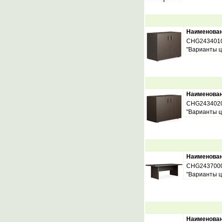
Наименова
CHG243401
"Варианты ц
Наименова
CHG243402
"Варианты ц
Наименова
CHG243700
"Варианты ц
Наименова