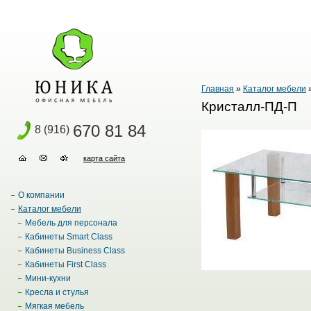
Главная
»
Каталог мебели
Кристалл-ПД-П
670 81 84
8 (916)
карта сайта
О компании
Каталог мебели
Мебель для персонала
Кабинеты Smart Class
Кабинеты Business Class
Кабинеты First Class
Мини-кухни
Кресла и стулья
Мягкая мебель