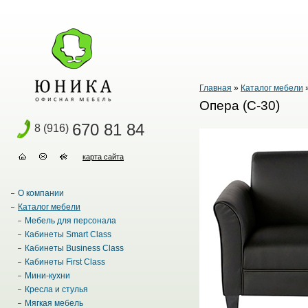
Главная
»
Каталог мебели
Опера (С-30)
670 81 84
8 (916)
карта сайта
О компании
Каталог мебели
Мебель для персонала
Кабинеты Smart Class
Кабинеты Business Class
Кабинеты First Class
Мини-кухни
Кресла и стулья
Мягкая мебель