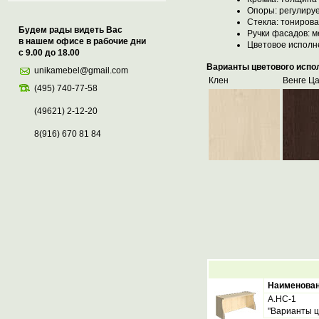
Опоры: регулиру
Стекла: тониров
Будем рады видеть Вас
Ручки фасадов: 
в нашем офисе в рабочие дни
Цветовое исполн
с 9.00 до 18.00
Варианты цветового испо
unikamebel@gmail.com
Клен
Венге Ц
(495) 740-77-58
(49621) 2-12-20
8(916) 670 81 84
Наименова
А.НС-1
"Варианты ц