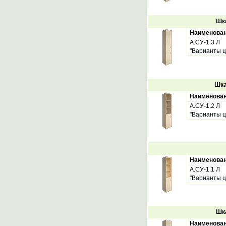
Шка
Наименова
А.СУ-1.3 Л
"Варианты ц
Шка
Наименова
А.СУ-1.2 Л
"Варианты ц
Наименова
А.СУ-1.1 Л
"Варианты ц
Шка
Наименова