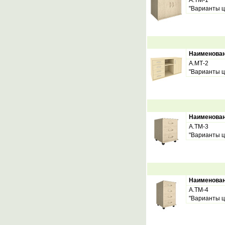
А.ТМ-1
"Варианты ц
Наименова
А.МТ-2
"Варианты ц
Наименова
А.ТМ-3
"Варианты ц
Наименова
А.ТМ-4
"Варианты ц