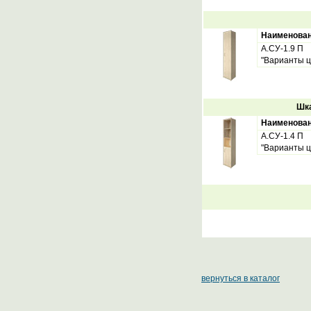
Наименова
А.СУ-1.9 П
"Варианты ц
Шка
Наименова
А.СУ-1.4 П
"Варианты ц
вернуться в каталог