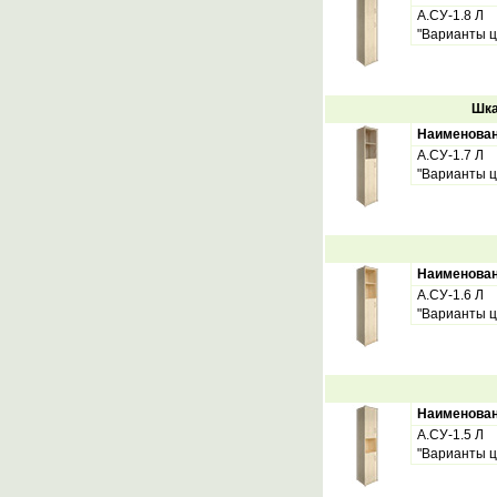
А.СУ-1.8 Л
"Варианты ц
Шка
Наименова
А.СУ-1.7 Л
"Варианты ц
Наименова
А.СУ-1.6 Л
"Варианты ц
Наименова
А.СУ-1.5 Л
"Варианты ц