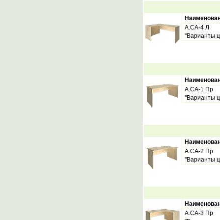
Наименова
А.СА-4 Л
"Варианты ц
Наименова
А.СА-1 Пр
"Варианты ц
Наименова
А.СА-2 Пр
"Варианты ц
Наименова
А.СА-3 Пр