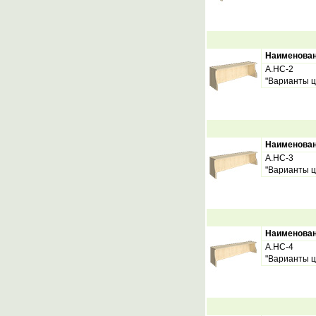
Наименова
А.НС-2
"Варианты ц
Наименова
А.НС-3
"Варианты ц
Наименова
А.НС-4
"Варианты ц