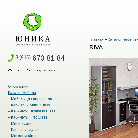
Главная
»
Каталог мебели
RIVA
670 81 84
8 (916)
карта сайта
О компании
Каталог мебели
Мебель для персонала
Кабинеты Smart Class
Кабинеты Business Class
Кабинеты First Class
Мини-кухни
Кресла и стулья
Мягкая мебель