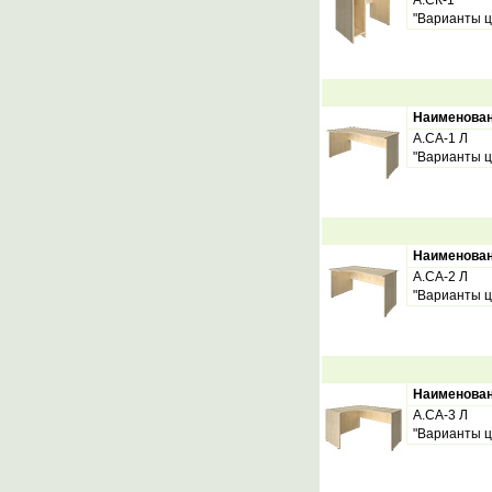
А.СК-1
"Варианты ц
Наименова
А.СА-1 Л
"Варианты ц
Наименова
А.СА-2 Л
"Варианты ц
Наименова
А.СА-3 Л
"Варианты ц