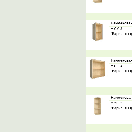
Наименова
А.СУ-3
"Варианты ц
Наименова
А.СТ-3
"Варианты ц
Наименова
А.УС-2
"Варианты ц