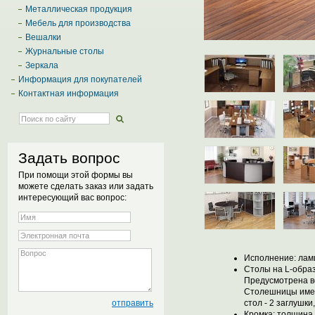
Металлическая продукция
Мебель для производства
Вешалки
Журнальные столы
Зеркала
Информация для покупателей
Контактная информация
Задать вопрос
При помощи этой формы вы
можете сделать заказ или задать
интересующий вас вопрос:
Исполнение: лам
Столы на L-обра
Предусмотрена в
Столешницы имею
стол - 2 заглушк
Кромка: толщина 