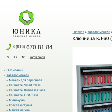
Главная
»
Каталог мебели
Ключница КЛ-60 (
670 81 84
8 (916)
карта сайта
О компании
Каталог мебели
Мебель для персонала
Кабинеты Smart Class
Кабинеты Business Class
Кабинеты First Class
Мини-кухни
Кресла и стулья
Мягкая мебель