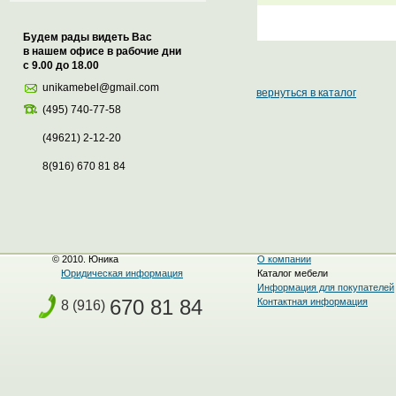
Будем рады видеть Вас
в нашем офисе в рабочие дни
с 9.00 до 18.00
unikamebel@gmail.com
вернуться в каталог
(495) 740-77-58
(49621) 2-12-20
8(916) 670 81 84
© 2010. Юника
О компании
Юридическая информация
Каталог мебели
Информация для покупателей
670 81 84
Контактная информация
8 (916)