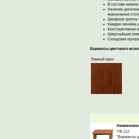
В составе кабине
Наличие дополни
журнальные сто
Шкафная группа п
Каждая линейка ш
Конструктивная в
Широчайшие комп
Складская прогр
Варианты цветового испо
Темный орех
Наименова
ТЖ 112
"Варианты ц