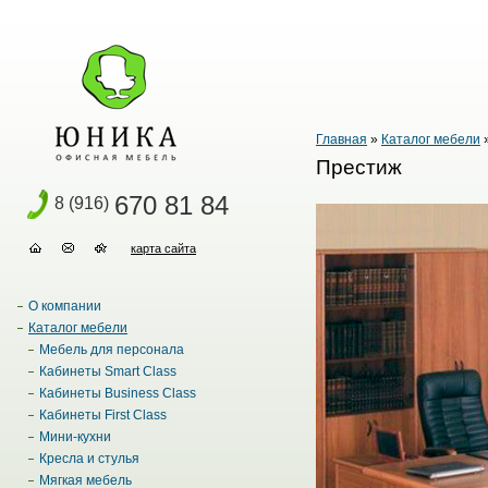
Главная
»
Каталог мебели
Престиж
670 81 84
8 (916)
карта сайта
О компании
Каталог мебели
Мебель для персонала
Кабинеты Smart Class
Кабинеты Business Class
Кабинеты First Class
Мини-кухни
Кресла и стулья
Мягкая мебель