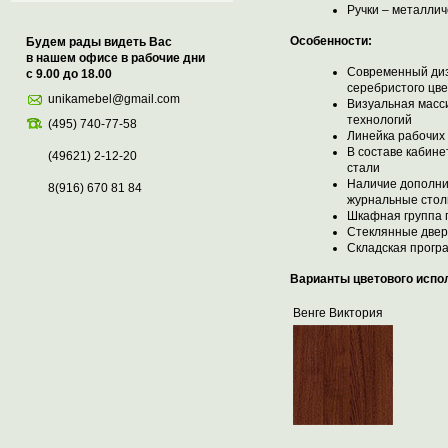
Ручки – металлич
Особенности:
Будем рады видеть Вас
в нашем офисе в рабочие дни
Современный диз
с 9.00 до 18.00
серебристого цв
unikamebel@gmail.com
Визуальная масс
технологий
(495) 740-77-58
Линейка рабочих 
В составе кабин
(49621) 2-12-20
стали
Наличие дополни
8(916) 670 81 84
журнальные сто
Шкафная группа 
Стеклянные двери
Складская прогр
Варианты цветового испо
Венге Виктория