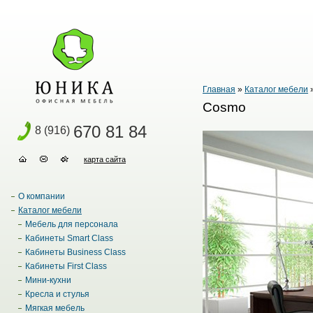
Главная
»
Каталог мебели
Cosmo
670 81 84
8 (916)
карта сайта
О компании
Каталог мебели
Мебель для персонала
Кабинеты Smart Class
Кабинеты Business Class
Кабинеты First Class
Мини-кухни
Кресла и стулья
Мягкая мебель