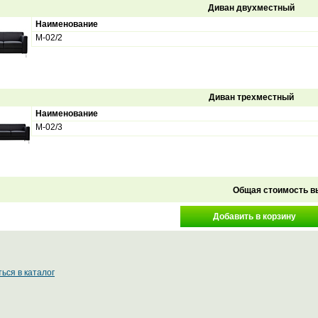
Диван двухместный
Наименование
М-02/2
Диван трехместный
Наименование
М-02/3
Общая стоимость в
ься в каталог