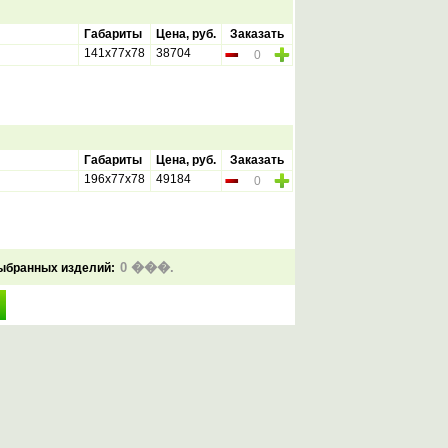
Габариты
Цена, руб.
Заказать
141х77х78
38704
Габариты
Цена, руб.
Заказать
196х77х78
49184
ыбранных изделий: