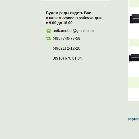
Будем рады видеть Вас
в нашем офисе в рабочие дни
с 9.00 до 18.00
unikamebel@gmail.com
(495) 740-77-58
(49621) 2-12-20
8(916) 670 81 84
вернут