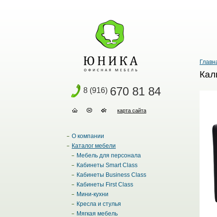
Главн
Кал
670 81 84
8 (916)
карта сайта
О компании
Каталог мебели
Мебель для персонала
Кабинеты Smart Class
Кабинеты Business Class
Кабинеты First Class
Мини-кухни
Кресла и стулья
Мягкая мебель