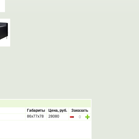
Габариты
Цена, руб.
Заказать
86х77х78
28080