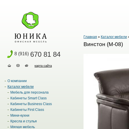
Главная
»
Каталог мебели
Винстон (М-08)
670 81 84
8 (916)
карта сайта
О компании
Каталог мебели
Мебель для персонала
Кабинеты Smart Class
Кабинеты Business Class
Кабинеты First Class
Мини-кухни
Кресла и стулья
Мягкая мебель