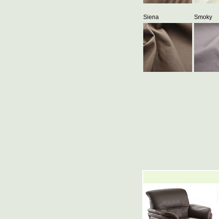
Siena
Smoky