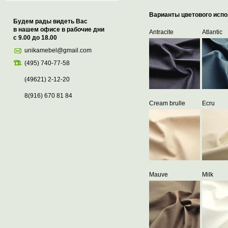
Варианты цветового испо
Будем рады видеть Вас
в нашем офисе в рабочие дни
Antracite
Atlantic
с 9.00 до 18.00
unikamebel@gmail.com
(495) 740-77-58
(49621) 2-12-20
8(916) 670 81 84
Cream brulle
Ecru
Mauve
Milk